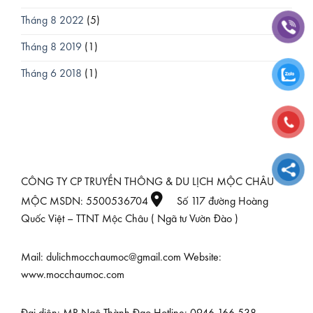
Tháng 8 2022
(5)
Tháng 8 2019
(1)
Tháng 6 2018
(1)
CÔNG TY CP TRUYỀN THÔNG & DU LỊCH MỘC CHÂU
MỘC MSDN: 5500536704
Số 117 đường Hoàng
Quốc Việt – TTNT Mộc Châu ( Ngã tư Vườn Đào )
Mail: dulichmocchaumoc@gmail.com Website:
www.mocchaumoc.com