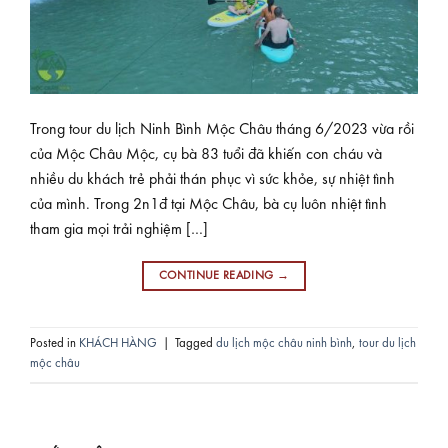
Trong tour du lịch Ninh Bình Mộc Châu tháng 6/2023 vừa rồi
của Mộc Châu Mộc, cụ bà 83 tuổi đã khiến con cháu và
nhiều du khách trẻ phải thán phục vì sức khỏe, sự nhiệt tình
của mình. Trong 2n1đ tại Mộc Châu, bà cụ luôn nhiệt tình
tham gia mọi trải nghiệm […]
CONTINUE READING
→
Posted in
KHÁCH HÀNG
|
Tagged
du lịch mộc châu ninh bình
,
tour du lịch
mộc châu