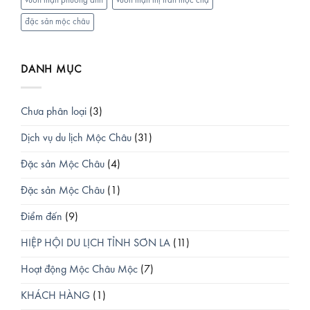
vườn mận phương anh
vườn mận thị trấn mộc chậ
đặc sản mộc châu
DANH MỤC
Chưa phân loại
(3)
Dịch vụ du lịch Mộc Châu
(31)
Đặc sản Mộc Châu
(4)
Đặc sản Mộc Châu
(1)
Điểm đến
(9)
HIỆP HỘI DU LỊCH TỈNH SƠN LA
(11)
Hoạt động Mộc Châu Mộc
(7)
KHÁCH HÀNG
(1)