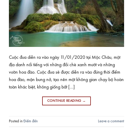
Cuộc đua diễn ra vào ngày 11/01/2020 tại Mộc Châu, một
địa danh nổi tiếng với những đồi chè xanh mướt và những
vườn hoa đào. Cuộc đua sẽ được diễn ra vào đúng thời điểm
hoa đào, mận bung nở, tạo nên một không gian chạy bộ hoàn
toàn khác biệt, không giống bất […]
CONTINUE READING
→
Posted in
Điểm đến
Leave a comment