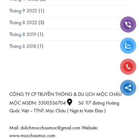
Tháng 9 2022
(1)
Tháng 8 2022
(5)
Tháng 8 2019
(1)
Tháng 6 2018
(1)
CÔNG TY CP TRUYỀN THÔNG & DU LỊCH MỘC CHÂU
MỘC MSDN: 5500536704
Số 117 đường Hoàng
Quốc Việt – TTNT Mộc Châu ( Ngã tư Vườn Đào )
Mail: dulichmocchaumoc@gmail.com Website:
www.mocchaumoc.com