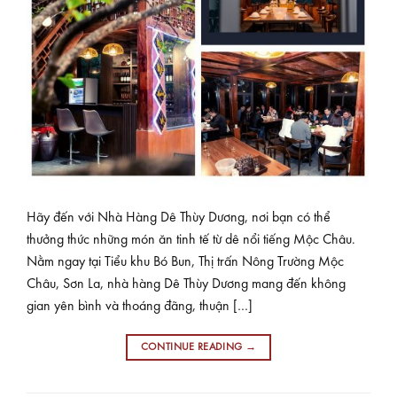
Hãy đến với Nhà Hàng Dê Thùy Dương, nơi bạn có thể
thưởng thức những món ăn tinh tế từ dê nổi tiếng Mộc Châu.
Nằm ngay tại Tiểu khu Bó Bun, Thị trấn Nông Trường Mộc
Châu, Sơn La, nhà hàng Dê Thùy Dương mang đến không
gian yên bình và thoáng đãng, thuận […]
CONTINUE READING
→