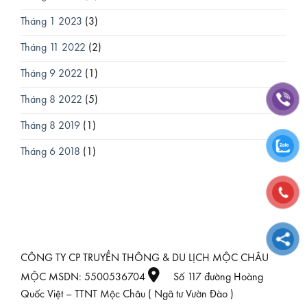
Tháng 1 2023
(3)
Tháng 11 2022
(2)
Tháng 9 2022
(1)
Tháng 8 2022
(5)
Tháng 8 2019
(1)
Tháng 6 2018
(1)
CÔNG TY CP TRUYỀN THÔNG & DU LỊCH MỘC CHÂU
MỘC MSDN: 5500536704
Số 117 đường Hoàng
Quốc Việt – TTNT Mộc Châu ( Ngã tư Vườn Đào )