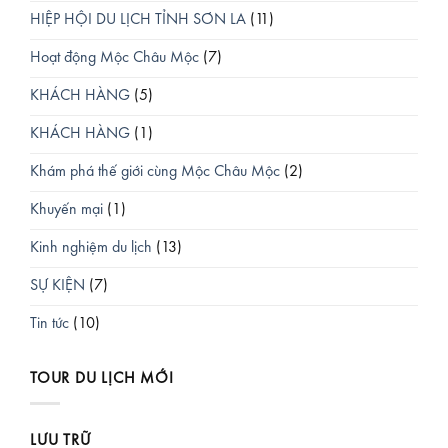
HIỆP HỘI DU LỊCH TỈNH SƠN LA
(11)
Hoạt động Mộc Châu Mộc
(7)
KHÁCH HÀNG
(5)
KHÁCH HÀNG
(1)
Khám phá thế giới cùng Mộc Châu Mộc
(2)
Khuyến mại
(1)
Kinh nghiệm du lịch
(13)
SỰ KIỆN
(7)
Tin tức
(10)
TOUR DU LỊCH MỚI
LƯU TRỮ