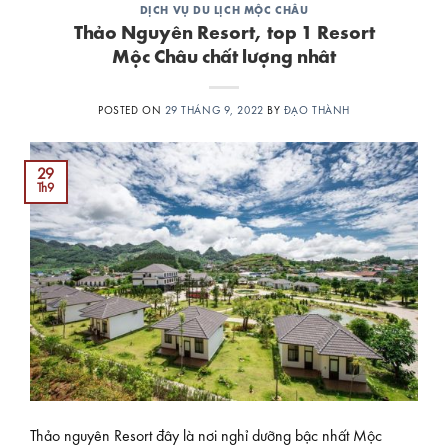
DỊCH VỤ DU LỊCH MỘC CHÂU
Thảo Nguyên Resort, top 1 Resort
Mộc Châu chất lượng nhât
POSTED ON
29 THÁNG 9, 2022
BY
ĐẠO THÀNH
29
Th9
Thảo nguyên Resort đây là nơi nghỉ dưỡng bậc nhất Mộc