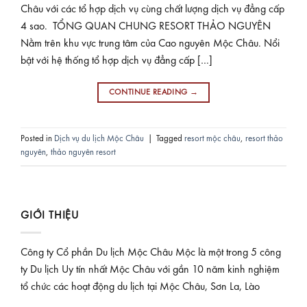
Châu với các tổ hợp dịch vụ cùng chất lượng dịch vụ đẳng cấp
4 sao. TỔNG QUAN CHUNG RESORT THẢO NGUYÊN
Nằm trên khu vực trung tâm của Cao nguyên Mộc Châu. Nổi
bật với hệ thống tổ hợp dịch vụ đẳng cấp […]
CONTINUE READING
→
Posted in
Dịch vụ du lịch Mộc Châu
|
Tagged
resort mộc châu
,
resort thảo
nguyên
,
thảo nguyên resort
GIỚI THIỆU
Công ty Cổ phần Du lịch Mộc Châu Mộc là một trong 5 công
ty Du lịch Uy tín nhất Mộc Châu với gần 10 năm kinh nghiệm
tổ chức các hoạt động du lịch tại Mộc Châu, Sơn La, Lào