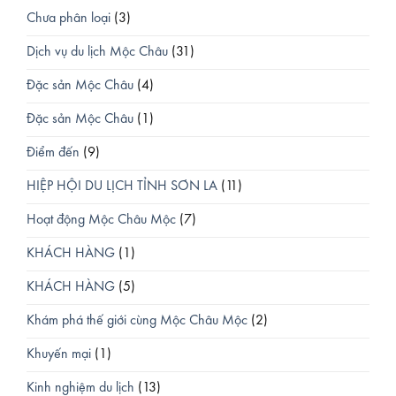
Chưa phân loại
(3)
Dịch vụ du lịch Mộc Châu
(31)
Đặc sản Mộc Châu
(4)
Đặc sản Mộc Châu
(1)
Điểm đến
(9)
HIỆP HỘI DU LỊCH TỈNH SƠN LA
(11)
Hoạt động Mộc Châu Mộc
(7)
KHÁCH HÀNG
(1)
KHÁCH HÀNG
(5)
Khám phá thế giới cùng Mộc Châu Mộc
(2)
Khuyến mại
(1)
Kinh nghiệm du lịch
(13)