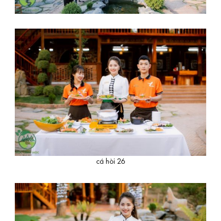
cá hòi 26