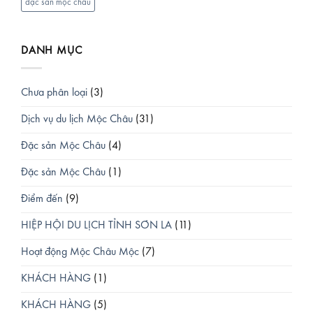
đặc sản mộc châu
DANH MỤC
Chưa phân loại
(3)
Dịch vụ du lịch Mộc Châu
(31)
Đặc sản Mộc Châu
(4)
Đặc sản Mộc Châu
(1)
Điểm đến
(9)
HIỆP HỘI DU LỊCH TỈNH SƠN LA
(11)
Hoạt động Mộc Châu Mộc
(7)
KHÁCH HÀNG
(1)
KHÁCH HÀNG
(5)