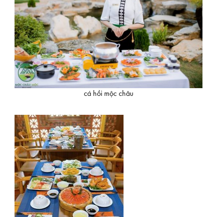
cá hồi mộc châu