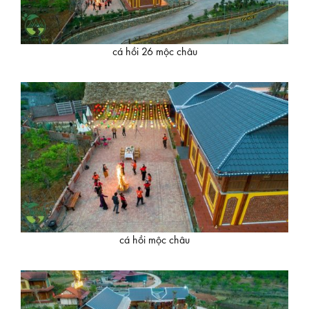
cá hồi 26 mộc châu
cá hồi mộc châu