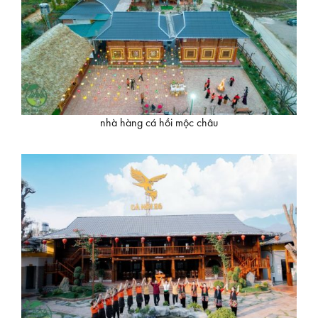
nhà hàng cá hồi mộc châu