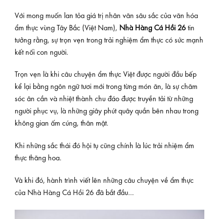
Với mong muốn lan tỏa giá trị nhân văn sâu sắc của văn hóa
ẩm thực vùng Tây Bắc (Việt Nam),
Nhà Hàng Cá Hồi 26
tin
tưởng rằng, sự trọn vẹn trong trải nghiệm ẩm thực có sức mạnh
kết nối con người.
Trọn vẹn là khi câu chuyện ẩm thực Việt được người đầu bếp
kể lại bằng ngôn ngữ tươi mới trong từng món ăn, là sự chăm
sóc ân cần và nhiệt thành chu đáo được truyền tải từ những
người phục vụ, là những giây phút quây quần bên nhau trong
không gian ấm cúng, thân mật.
Khi những sắc thái đó hội tụ cũng chính là lúc trải nhiệm ẩm
thực thăng hoa.
Và khi đó, hành trình viết lên những câu chuyện về ẩm thực
của Nhà Hàng Cá Hồi 26 đã bắt đầu…