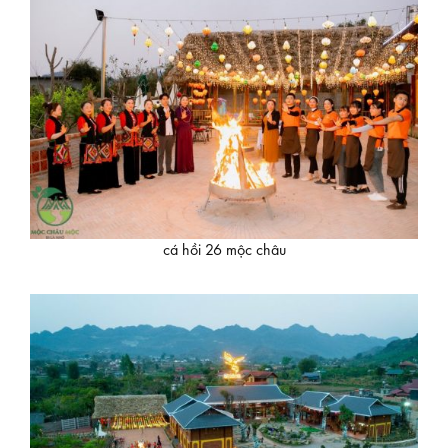
cá hồi 26 mộc châu