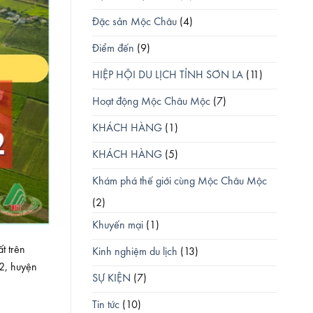
Đặc sản Mộc Châu
(4)
Điểm đến
(9)
HIỆP HỘI DU LỊCH TỈNH SƠN LA
(11)
Hoạt động Mộc Châu Mộc
(7)
KHÁCH HÀNG
(1)
KHÁCH HÀNG
(5)
Khám phá thế giới cùng Mộc Châu Mộc
(2)
Khuyến mại
(1)
t trên
Kinh nghiệm du lịch
(13)
2, huyện
SỰ KIỆN
(7)
Tin tức
(10)