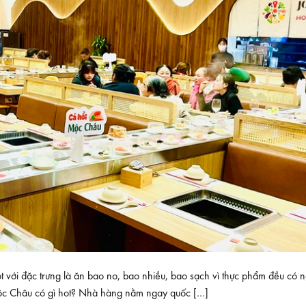
với đặc trưng là ăn bao no, bao nhiều, bao sạch vì thực phẩm đều có 
 Mộc Châu có gì hot? Nhà hàng nằm ngay quốc […]