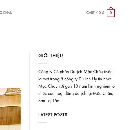
0
ỘC CHÂU
CART /
0
₫
GIỚI THIỆU
Công ty Cổ phần Du lịch Mộc Châu Mộc
là một trong 5 công ty Du lịch Uy tín nhất
Mộc Châu với gần 10 năm kinh nghiệm tổ
chức các hoạt động du lịch tại Mộc Châu,
Sơn La, Lào
LATEST POSTS