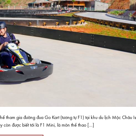
hể tham gia đường đua Go Kart (tương tự F1) tại khu du lịch Mộc Châu I
ược biết tới là F1 Mini, là môn thể thao […]