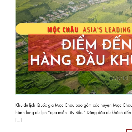
Khu du lịch Quốc gia Mộc Châu bao gồm các huyện Mộc Châu và
hành lang du lịch “qua miền Tây Bắc.” Đông đảo du khách đ
[…]