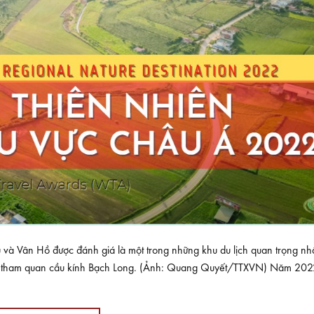
 Vân Hồ được đánh giá là một trong những khu du lịch quan trọng nhấ
ến tham quan cầu kính Bạch Long. (Ảnh: Quang Quyết/TTXVN) Năm 202