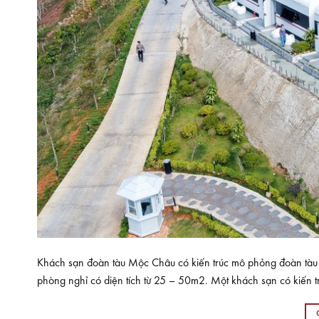
Khách sạn đoàn tàu Mộc Châu có kiến trúc mô phỏng đoàn tà
phòng nghỉ có diện tích từ 25 – 50m2. Một khách sạn có kiến t