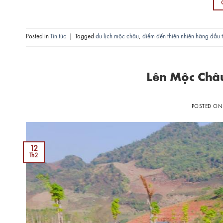
Posted in
Tin tức
|
Tagged
du lịch mộc châu
,
điểm đến thiên nhiên hàng đầu t
Lên Mộc Châu
POSTED O
12
Th2