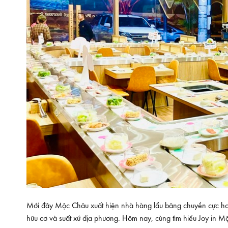
Mới đây Mộc Châu xuất hiện nhà hàng lẩu băng chuyền cực hot 
hữu cơ và suất xứ địa phương. Hôm nay, cùng tìm hiểu Joy in