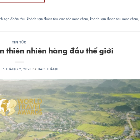
ch sạn đoàn tàu
,
khách sạn đoàn tàu cao tốc mộc châu
,
khách sạn đoàn tàu mộc châu
,
TIN TỨC
 thiên nhiên hàng đầu thế giới
N
15 THÁNG 2, 2023
BY
ĐẠO THÀNH