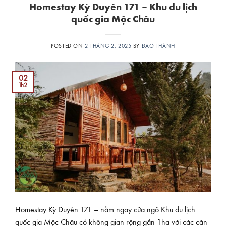
Homestay Kỳ Duyên 171 – Khu du lịch
quốc gia Mộc Châu
POSTED ON
2 THÁNG 2, 2025
BY
ĐẠO THÀNH
02
Th2
Homestay Kỳ Duyên 171 – nằm ngay cửa ngõ Khu du lịch
quốc gia Mộc Châu có không gian rộng gần 1ha với các căn