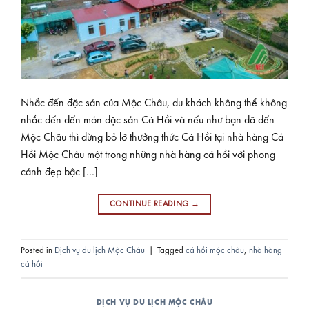
Nhắc đến đặc sản của Mộc Châu, du khách không thể không
nhắc đến đến món đặc sản Cá Hồi và nếu như bạn đã đến
Mộc Châu thì đừng bỏ lỡ thưởng thức Cá Hồi tại nhà hàng Cá
Hồi Mộc Châu một trong những nhà hàng cá hồi với phong
cảnh đẹp bậc […]
CONTINUE READING
→
Posted in
Dịch vụ du lịch Mộc Châu
|
Tagged
cá hồi mộc châu
,
nhà hàng
cá hồi
DỊCH VỤ DU LỊCH MỘC CHÂU