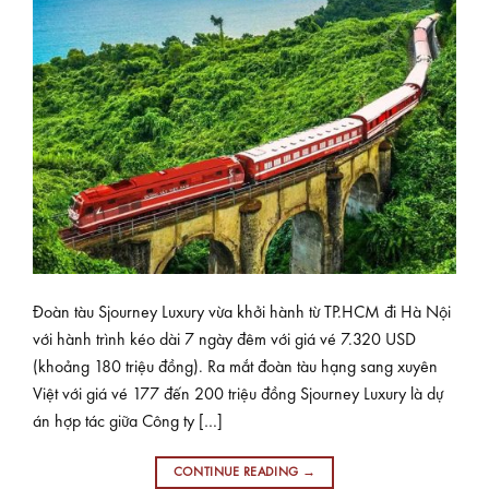
Đoàn tàu Sjourney Luxury vừa khởi hành từ TP.HCM đi Hà Nội
với hành trình kéo dài 7 ngày đêm với giá vé 7.320 USD
(khoảng 180 triệu đồng). Ra mắt đoàn tàu hạng sang xuyên
Việt với giá vé 177 đến 200 triệu đồng Sjourney Luxury là dự
án hợp tác giữa Công ty […]
CONTINUE READING
→