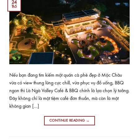
24
Th5
Nếu bạn đang tìm kiếm một quán cà phê đẹp ở Mộc Châu
vừa có view thung lũng cực chill, vừa phục vụ đồ uống, BBQ
ngon thì Là Ngà Valley Café & BBQ chính là lựa chọn lý tưởng.
Đây không chỉ là một tiệm café đơn thuần, mà còn là một
không gian […]
CONTINUE READING
→