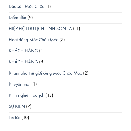
Đặc sản Mộc Châu
(1)
Điểm đến
(9)
HIỆP HỘI DU LỊCH TỈNH SƠN LA
(11)
Hoạt động Mộc Châu Mộc
(7)
KHÁCH HÀNG
(1)
KHÁCH HÀNG
(5)
Khám phá thế giới cùng Mộc Châu Mộc
(2)
Khuyến mại
(1)
Kinh nghiệm du lịch
(13)
SỰ KIỆN
(7)
Tin tức
(10)