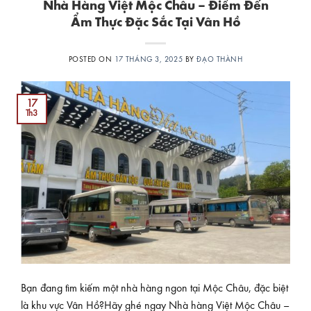
Nhà Hàng Việt Mộc Châu – Điểm Đến
Ẩm Thực Đặc Sắc Tại Vân Hồ
POSTED ON
17 THÁNG 3, 2025
BY
ĐẠO THÀNH
17
Th3
Bạn đang tìm kiếm một nhà hàng ngon tại Mộc Châu, đặc biệt
là khu vực Vân Hồ?Hãy ghé ngay Nhà hàng Việt Mộc Châu –