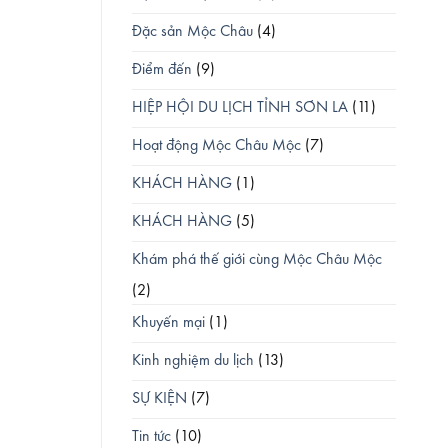
Đặc sản Mộc Châu
(4)
Điểm đến
(9)
HIỆP HỘI DU LỊCH TỈNH SƠN LA
(11)
Hoạt động Mộc Châu Mộc
(7)
KHÁCH HÀNG
(1)
KHÁCH HÀNG
(5)
Khám phá thế giới cùng Mộc Châu Mộc
(2)
Khuyến mại
(1)
Kinh nghiệm du lịch
(13)
SỰ KIỆN
(7)
Tin tức
(10)