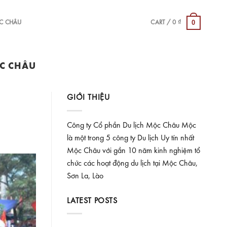
0
ỘC CHÂU
CART /
0
₫
C CHÂU
GIỚI THIỆU
Công ty Cổ phần Du lịch Mộc Châu Mộc
là một trong 5 công ty Du lịch Uy tín nhất
Mộc Châu với gần 10 năm kinh nghiệm tổ
chức các hoạt động du lịch tại Mộc Châu,
Sơn La, Lào
LATEST POSTS