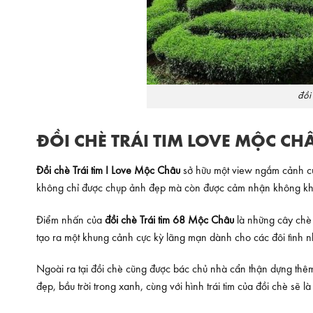
đồi
ĐỒI CHÈ TRÁI TIM LOVE MỘC CHÂ
Đồi chè Trái tim I Love Mộc Châu
sở hữu một view ngắm cảnh cực
không chỉ được chụp ảnh đẹp mà còn được cảm nhận không khí
Điểm nhấn của
đồi chè Trái tim 68 Mộc Châu
là những cây chè 
tạo ra một khung cảnh cực kỳ lãng mạn dành cho các đôi tình 
Ngoài ra tại đồi chè cũng được bác chủ nhà cẩn thận dựng th
đẹp, bầu trời trong xanh, cùng với hình trái tim của đồi chè sẽ 