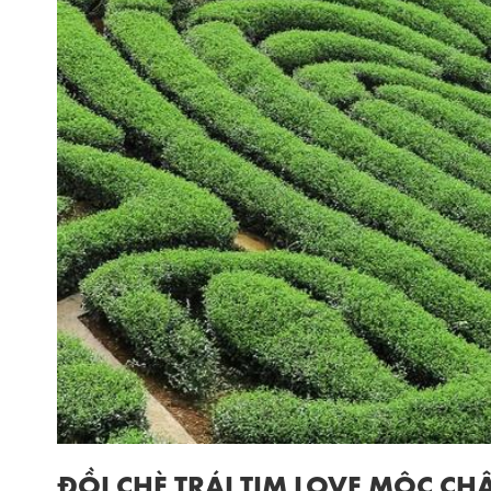
ĐỒI CHÈ TRÁI TIM LOVE MỘC C