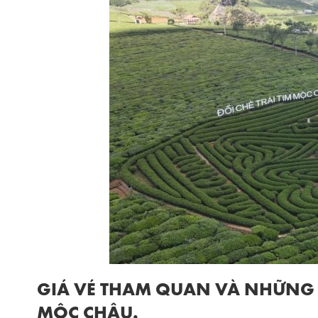
GIÁ VÉ THAM QUAN VÀ NHỮNG LƯ
MỘC CHÂU.