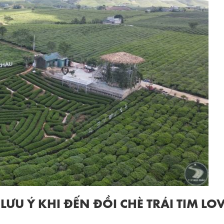
U Ý KHI ĐẾN ĐỒI CHÈ TRÁI TIM LO